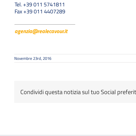
Tel. +39 011 5741811
Fax +39 011 4407289
agenzia@realecavour.it
Novembre 23rd, 2016
Condividi questa notizia sul tuo Social preferi