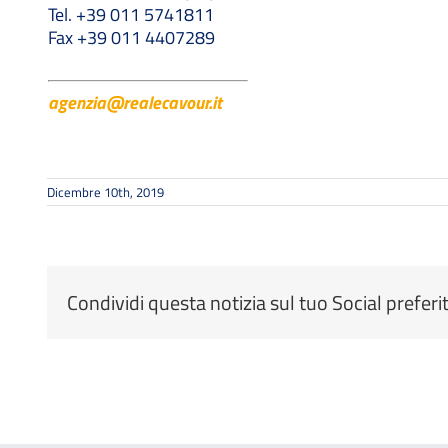
Tel. +39 011 5741811
Fax +39 011 4407289
agenzia@realecavour.it
Dicembre 10th, 2019
Condividi questa notizia sul tuo Social preferi