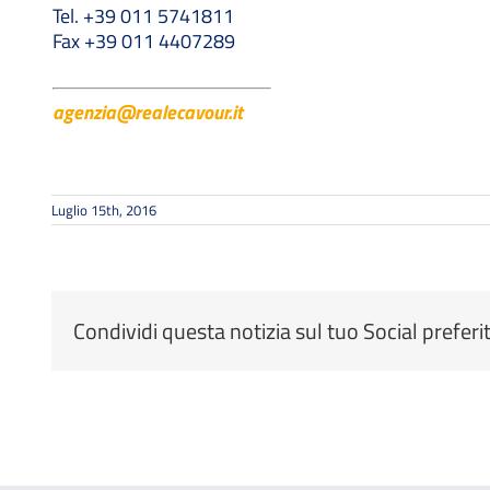
Tel. +39 011 5741811
Fax +39 011 4407289
agenzia@realecavour.it
Luglio 15th, 2016
Condividi questa notizia sul tuo Social preferi