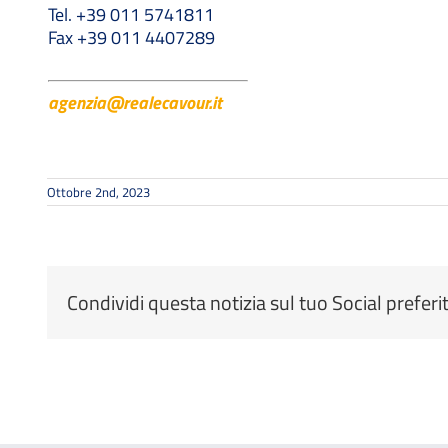
Tel. +39 011 5741811
Fax +39 011 4407289
agenzia@realecavour.it
Ottobre 2nd, 2023
Condividi questa notizia sul tuo Social preferi