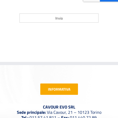
INFORMATIVA
CAVOUR EVO SRL
Sede principale:
Via Cavour, 21 – 10123 Torino
Tel.:
011 57 41 811 –
Fax:
011 440 72 89