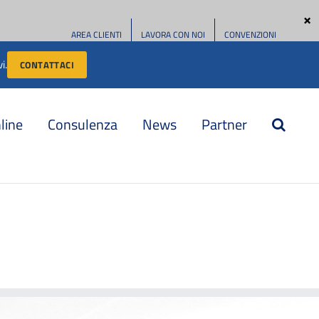
AREA CLIENTI
LAVORA CON NOI
CONVENZIONI
i.
CONTATTACI
nline
Consulenza
News
Partner