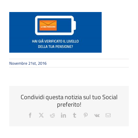
Novembre 21st, 2016
Condividi questa notizia sul tuo Social
preferito!
Facebook
X
Reddit
LinkedIn
Tumblr
Pinterest
Vk
Email