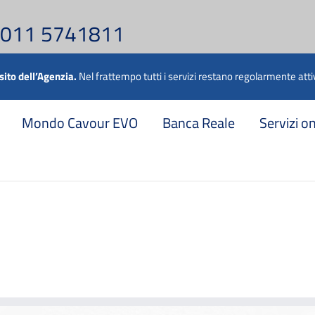
 011 5741811
 sito dell’Agenzia.
Nel frattempo tutti i servizi restano regolarmente attiv
Mondo Cavour EVO
Banca Reale
Servizi o