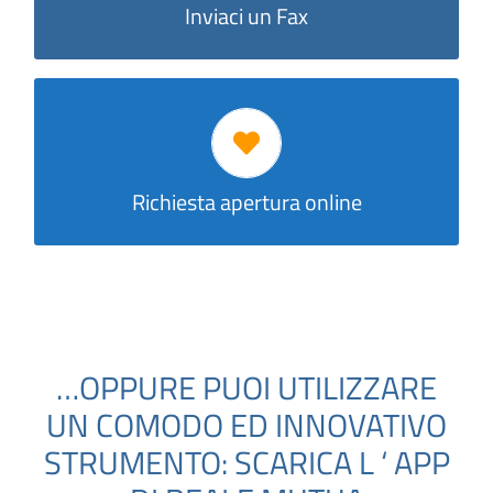
Inviaci un Fax
Richiesta apertura online
Richiesta apertura online
…OPPURE PUOI UTILIZZARE
UN COMODO ED INNOVATIVO
STRUMENTO: SCARICA L ‘ APP