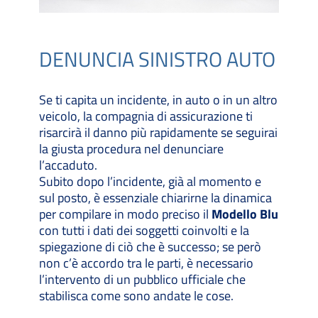
DENUNCIA SINISTRO AUTO
Se ti capita un incidente, in auto o in un altro
veicolo, la compagnia di assicurazione ti
risarcirà il danno più rapidamente se seguirai
la giusta procedura nel denunciare
l’accaduto.
Subito dopo l’incidente, già al momento e
sul posto, è essenziale chiarirne la dinamica
per compilare in modo preciso il
Modello Blu
con tutti i dati dei soggetti coinvolti e la
spiegazione di ciò che è successo; se però
non c’è accordo tra le parti, è necessario
l’intervento di un pubblico ufficiale che
stabilisca come sono andate le cose.